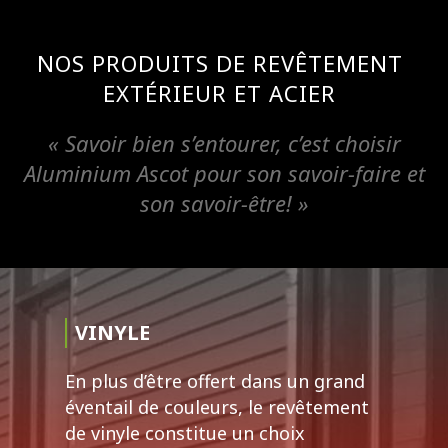
NOS PRODUITS DE REVÊTEMENT
EXTÉRIEUR ET ACIER
« Savoir bien s’entourer, c’est choisir
Aluminium Ascot pour son savoir-faire et
son savoir-être! »
VINYLE
En plus d’être offert dans un grand
éventail de couleurs, le revêtement
de vinyle constitue un choix