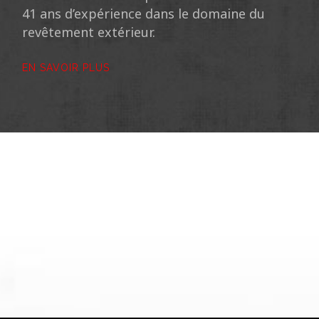
41 ans d’expérience dans le domaine du
revêtement extérieur.
EN SAVOIR PLUS