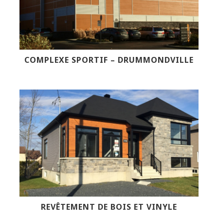
COMPLEXE SPORTIF – DRUMMONDVILLE
REVÊTEMENT DE BOIS ET VINYLE